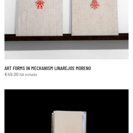
ART FORMS IN MECHANISM LINAREJOS MORENO
€
49.00
IVA incluido